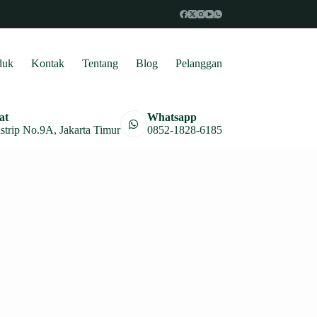
duk
Kontak
Tentang
Blog
Pelanggan
at
Whatsapp
astrip No.9A, Jakarta Timur
0852-1828-6185