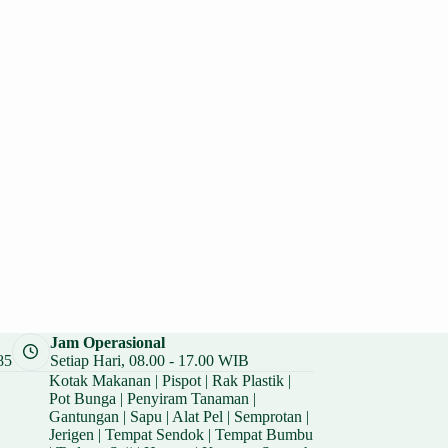
Jam Operasional
85
Setiap Hari, 08.00 - 17.00 WIB
Kotak Makanan
|
Pispot
|
Rak Plastik
|
Pot Bunga
|
Penyiram Tanaman
|
Gantungan
|
Sapu
|
Alat Pel
|
Semprotan
|
Jerigen
|
Tempat Sendok
|
Tempat Bumbu