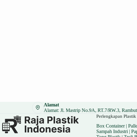
Alamat
Alamat: Jl. Mastrip No.9A, RT.7/RW.3, Rambuta
Perlengkapan Plastik 
Box Container
|
Palle
Sampah Industri
|
Pa
Tong Plastik
|
Troli 