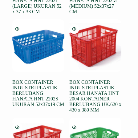
HANATA HNT 2202L
HANATA HNT 2202M
(LARGE) UKURAN 52
(MEDIUM) 52x37x27
x 37 x 33 CM
CM
BOX CONTAINER
BOX CONTAINER
INDUSTRI PLASTIK
INDUSTRI PLASTIK
BERLUBANG
BESAR HANATA HNT
HANATA HNT 2202S
2004 KONTAINER
UKURAN 52x37x19 CM
BERLUBANG UK.620 x
430 x 380 MM