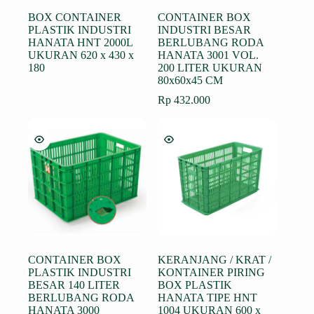
BOX CONTAINER
CONTAINER BOX
PLASTIK INDUSTRI
INDUSTRI BESAR
HANATA HNT 2000L
BERLUBANG RODA
UKURAN 620 x 430 x
HANATA 3001 VOL.
180
200 LITER UKURAN
80x60x45 CM
Rp
432.000
CONTAINER BOX
KERANJANG / KRAT /
PLASTIK INDUSTRI
KONTAINER PIRING
BESAR 140 LITER
BOX PLASTIK
BERLUBANG RODA
HANATA TIPE HNT
HANATA 3000
1004 UKURAN 600 x