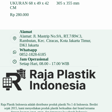
UKURAN 68 x 49 x 42
305 x 355 mm
CM
Rp
280.000
Alamat
Alamat: Jl. Mastrip No.9A, RT.7/RW.3,
Rambutan, Kec. Ciracas, Kota Jakarta Timur,
DKI Jakarta
Whatsapp
0852-1828-6185
Jam Operasional
Setiap Hari, 08.00 - 17.00 WIB
Raja Plastik Indonesia adalah distributor produk plastik No.1 di Indonesia. Berdiri
sejak 2015, kami menyediakan produk plastik berkualitas dari brand ternama
dengan layanan cepat, aman, dan terpercaya ke seluruh Indonesia.