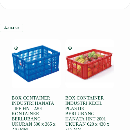
FILTER
BOX CONTAINER
BOX CONTAINER
INDUSTRI HANATA
INDUSTRI KECIL
TIPE HNT 2201
PLASTIK
KONTAINER
BERLUBANG
BERLUBANG
HANATA HNT 2001
UKURAN 500 x 365 x
UKURAN 620 x 430 x
270 MM
215 MM