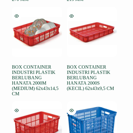
BOX CONTAINER
BOX CONTAINER
INDUSTRI PLASTIK
INDUSTRI PLASTIK
BERLUBANG
BERLUBANG
HANATA 2000M
HANATA 2000S
(MEDIUM) 62x43x14,5
(KECIL) 62x43x9,5 CM
CM