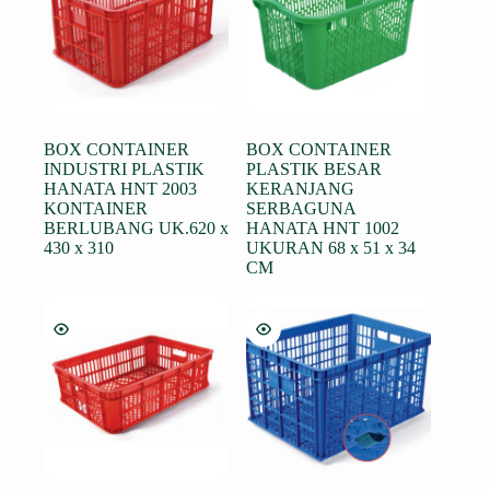
BOX CONTAINER
BOX CONTAINER
INDUSTRI PLASTIK
PLASTIK BESAR
HANATA HNT 2003
KERANJANG
KONTAINER
SERBAGUNA
BERLUBANG UK.620 x
HANATA HNT 1002
430 x 310
UKURAN 68 x 51 x 34
CM