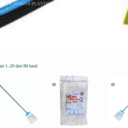
oduk
HAWAII PLASTIK
Koleksi Kebersihan dan Tempat Samp
n 1–20 dari 86 hasil