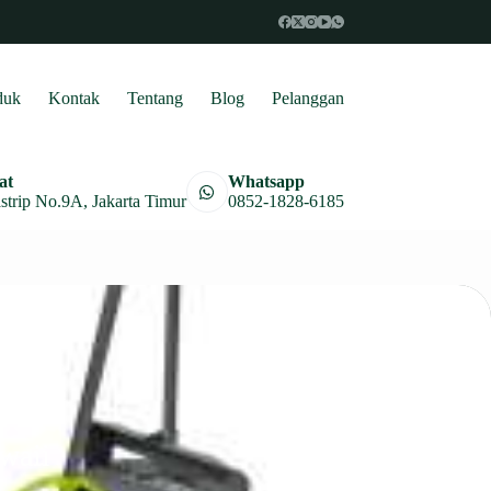
duk
Kontak
Tentang
Blog
Pelanggan
at
Whatsapp
astrip No.9A, Jakarta Timur
0852-1828-6185
waii