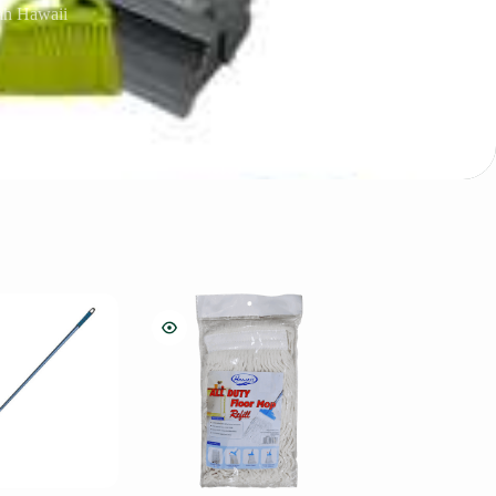
ah Hawaii