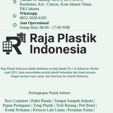
Rambutan, Kec. Ciracas, Kota Jakarta Timur,
DKI Jakarta
Whatsapp
0852-1828-6185
Jam Operasional
Setiap Hari, 08.00 - 17.00 WIB
Raja Plastik Indonesia adalah distributor produk plastik No.1 di Indonesia. Berdiri
sejak 2015, kami menyediakan produk plastik berkualitas dari brand ternama
dengan layanan cepat, aman, dan terpercaya ke seluruh Indonesia.
Perlengkapan Plastik Industri
Box Container
|
Pallet Plastik
|
Tempat Sampah Industri
|
Papan Peringatan
|
Tong Plastik
|
Troli Barang
|
Peti Botol
|
Kotak Perkakas
|
Kerucut Lalu Lintas
|
Peralatan Kimia
|