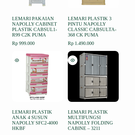
LEMARI PAKAIAN
LEMARI PLASTIK 3
NAPOLLY CABINET
PINTU NAPOLLY
PLASTIK CABSUL1-
CLASSIC CABSULTA-
R99 C2K PUMA
368 CK PUMA
Rp
999.000
Rp
1.490.000
LEMARI PLASTIK
LEMARI PLASTIK
ANAK 4 SUSUN
MULTIFUNGSI
NAPOLLY SFC2-4000
NAPOLLY FOLDING
HKBF
CABINE – 3211