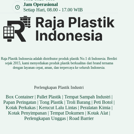
Jam Operasional
Setiap Hari, 08.00 - 17.00 WIB
Raja Plastik Indonesia adalah distributor produk plastik No.1 di Indonesia. Berdiri
sejak 2015, kami menyediakan produk plastik berkualitas dari brand ternama
dengan layanan cepat, aman, dan terpercaya ke seluruh Indonesia.
Perlengkapan Plastik Industri
Box Container
|
Pallet Plastik
|
Tempat Sampah Industri
|
Papan Peringatan
|
Tong Plastik
|
Troli Barang
|
Peti Botol
|
Kotak Perkakas
|
Kerucut Lalu Lintas
|
Peralatan Kimia
|
Kotak Penyimpanan
|
Tempat Dokumen
|
Kotak Alat
|
Perlengkapan Unggas
|
Road Barrier