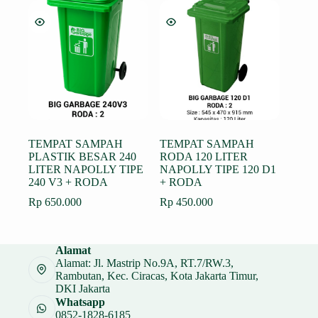
TEMPAT SAMPAH
TEMPAT SAMPAH
PLASTIK BESAR 240
RODA 120 LITER
LITER NAPOLLY TIPE
NAPOLLY TIPE 120 D1
240 V3 + RODA
+ RODA
Rp
650.000
Rp
450.000
Alamat
Alamat: Jl. Mastrip No.9A, RT.7/RW.3,
Rambutan, Kec. Ciracas, Kota Jakarta Timur,
DKI Jakarta
Whatsapp
0852-1828-6185