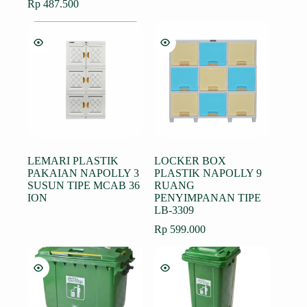
Rp
487.500
LEMARI PLASTIK
LOCKER BOX
PAKAIAN NAPOLLY 3
PLASTIK NAPOLLY 9
SUSUN TIPE MCAB 36
RUANG
ION
PENYIMPANAN TIPE
LB-3309
Rp
599.000