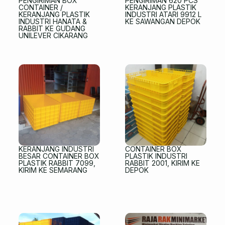
PENGIRIMAN BOX
PENGIRIMAN 620 PCS
CONTAINER /
KERANJANG PLASTIK
KERANJANG PLASTIK
INDUSTRI ATARI 9912 L
INDUSTRI HANATA &
KE SAWANGAN DEPOK
RABBIT KE GUDANG
UNILEVER CIKARANG
KERANJANG INDUSTRI
CONTAINER BOX
BESAR CONTAINER BOX
PLASTIK INDUSTRI
PLASTIK RABBIT 7099,
RABBIT 2001, KIRIM KE
KIRIM KE SEMARANG
DEPOK