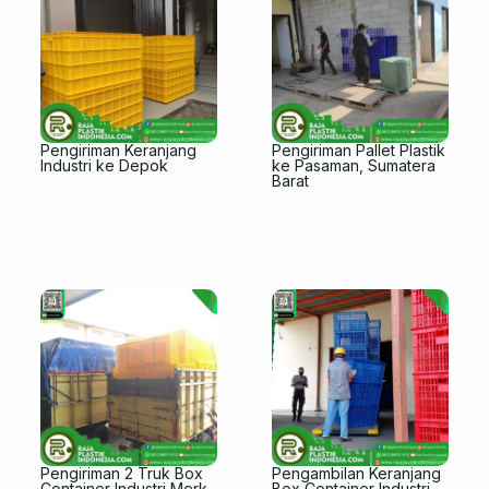
Pengiriman Keranjang
Pengiriman Pallet Plastik
Industri ke Depok
ke Pasaman, Sumatera
Barat
Pengiriman 2 Truk Box
Pengambilan Keranjang
Container Industri Merk
Box Container Industri