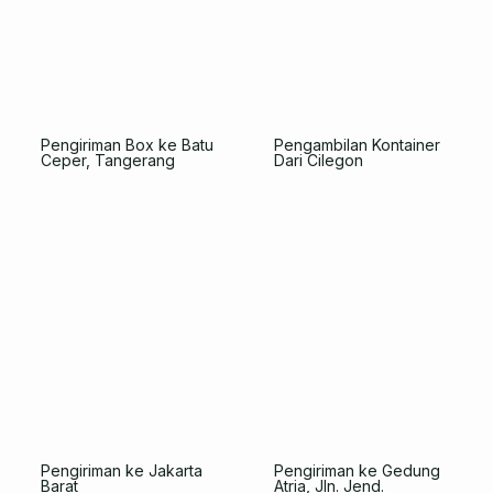
Jawa Barat
Pengambilan Kontainer
Dari Cilegon
Pengiriman Box ke Batu
Ceper, Tangerang
Pengiriman ke Jakarta
Pengiriman ke Gedung
Barat
Atria, Jln. Jend.