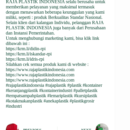
RAJA PLASTIK INDONESIA selalu berusaha untuk
memberikan pelayanan yang maksimal termasuk
dengan menawarkan beberapa keunggulan yang kami
miliki, seperti : produk Berkualitas Standar Nasional.
Selain klien dari kalangan Individu, pelanggan RAJA
PLASTIK INDONESIA juga banyak dari Perusahaan
dan Instansi Pemerintahan.
Untuk menghubungi marketing kami, bisa klik link
dibawah ini :
https://krm.li/didin-rpi
https://krm.li/iskandar-rpi
https://krm.li/idris-rpi
Silahkan cek semua produk kami di website :
https://www.rajaplastikindonesia.com
https://www.rajaplastikindonesia.com
https://www.rajaplastikindonesia.com
#rajaplastikindonesia
#rajaplastik
#plastik
#kontainer
#keranjangplastik
#kontainerindustri
#palletplastik
#tempatsampahplastik
#lemariplastik
#kursiplastik
#kotakmakanplastik
#anekaplastik
#plastikgrosir
#industri