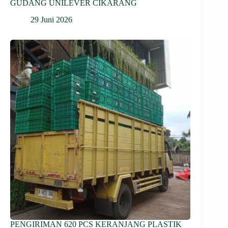
GUDANG UNILEVER CIKARANG
29 Juni 2026
PENGIRIMAN 620 PCS KERANJANG PLASTIK