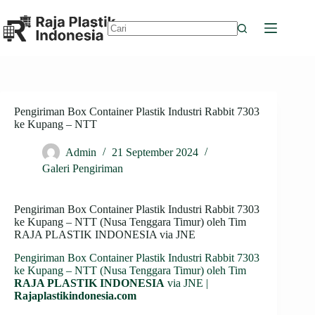
Skip
to
content
No
results
Pengiriman Box Container Plastik Industri Rabbit 7303
ke Kupang – NTT
Admin
21 September 2024
Galeri Pengiriman
Pengiriman Box Container Plastik Industri Rabbit 7303
ke Kupang – NTT (Nusa Tenggara Timur) oleh Tim
RAJA PLASTIK INDONESIA via JNE
Pengiriman Box Container Plastik Industri Rabbit 7303
ke Kupang – NTT (Nusa Tenggara Timur) oleh Tim
RAJA PLASTIK INDONESIA
via JNE |
Rajaplastikindonesia.com