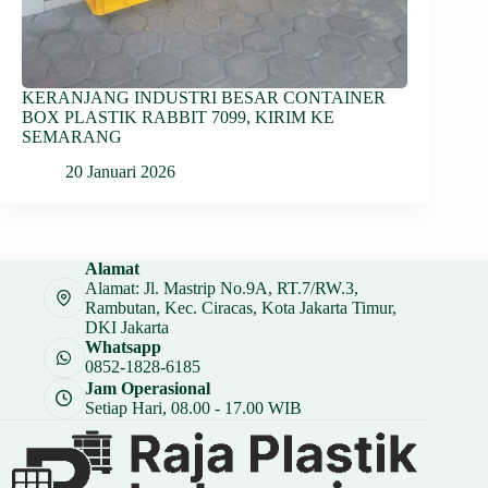
KERANJANG INDUSTRI BESAR CONTAINER
BOX PLASTIK RABBIT 7099, KIRIM KE
SEMARANG
20 Januari 2026
Alamat
Alamat: Jl. Mastrip No.9A, RT.7/RW.3,
Rambutan, Kec. Ciracas, Kota Jakarta Timur,
DKI Jakarta
Whatsapp
0852-1828-6185
Jam Operasional
Setiap Hari, 08.00 - 17.00 WIB