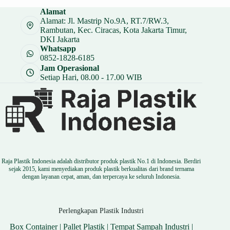
Alamat
Alamat: Jl. Mastrip No.9A, RT.7/RW.3,
Rambutan, Kec. Ciracas, Kota Jakarta Timur,
DKI Jakarta
Whatsapp
0852-1828-6185
Jam Operasional
Setiap Hari, 08.00 - 17.00 WIB
Raja Plastik Indonesia adalah distributor produk plastik No.1 di Indonesia. Berdiri
sejak 2015, kami menyediakan produk plastik berkualitas dari brand ternama
dengan layanan cepat, aman, dan terpercaya ke seluruh Indonesia.
Perlengkapan Plastik Industri
Box Container
|
Pallet Plastik
|
Tempat Sampah Industri
|