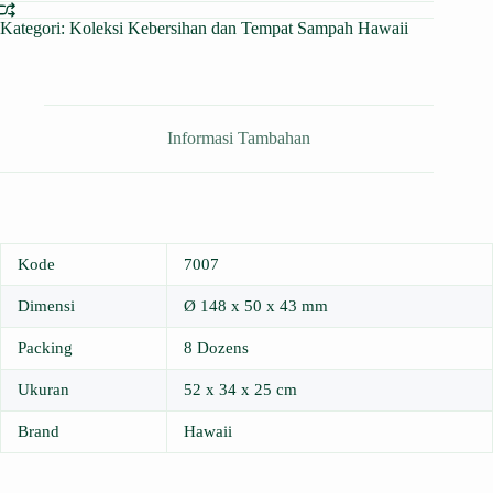
Kategori:
Koleksi Kebersihan dan Tempat Sampah Hawaii
Informasi Tambahan
Kode
7007
Dimensi
Ø 148 x 50 x 43 mm
Packing
8 Dozens
Ukuran
52 x 34 x 25 cm
Brand
Hawaii