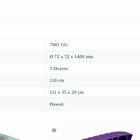
7081 GG
Ø 72 x 72 x 1400 mm
3 Dozens
110 cm
111 x 35 x 20 cm
Hawaii