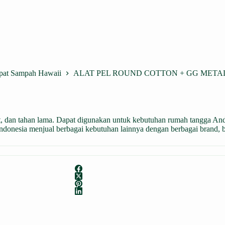
mpat Sampah Hawaii
ALAT PEL ROUND COTTON + GG METAL
wet, dan tahan lama. Dapat digunakan untuk kebutuhan rumah tangga An
Indonesia menjual berbagai kebutuhan lainnya dengan berbagai brand, 