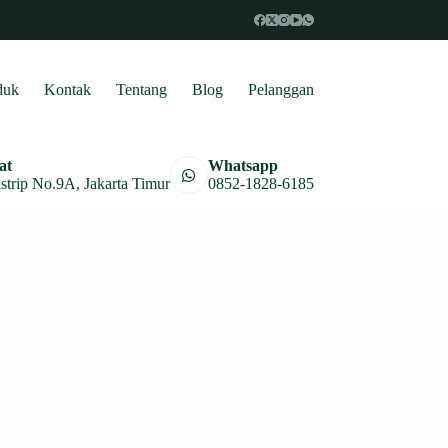
duk
Kontak
Tentang
Blog
Pelanggan
at
Whatsapp
astrip No.9A, Jakarta Timur
0852-1828-6185