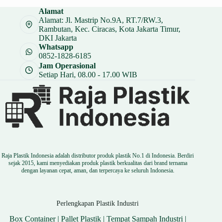
Alamat
Alamat: Jl. Mastrip No.9A, RT.7/RW.3,
Rambutan, Kec. Ciracas, Kota Jakarta Timur,
DKI Jakarta
Whatsapp
0852-1828-6185
Jam Operasional
Setiap Hari, 08.00 - 17.00 WIB
Raja Plastik Indonesia adalah distributor produk plastik No.1 di Indonesia. Berdiri
sejak 2015, kami menyediakan produk plastik berkualitas dari brand ternama
dengan layanan cepat, aman, dan terpercaya ke seluruh Indonesia.
Perlengkapan Plastik Industri
Box Container
|
Pallet Plastik
|
Tempat Sampah Industri
|