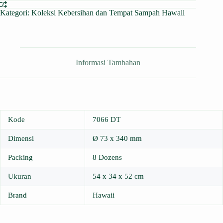
Kategori:
Koleksi Kebersihan dan Tempat Sampah Hawaii
Informasi Tambahan
Kode
7066 DT
Dimensi
Ø 73 x 340 mm
Packing
8 Dozens
Ukuran
54 x 34 x 52 cm
Brand
Hawaii