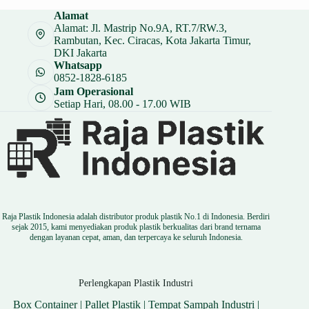
Alamat
Alamat: Jl. Mastrip No.9A, RT.7/RW.3,
Rambutan, Kec. Ciracas, Kota Jakarta Timur,
DKI Jakarta
Whatsapp
0852-1828-6185
Jam Operasional
Setiap Hari, 08.00 - 17.00 WIB
Raja Plastik Indonesia adalah distributor produk plastik No.1 di Indonesia. Berdiri
sejak 2015, kami menyediakan produk plastik berkualitas dari brand ternama
dengan layanan cepat, aman, dan terpercaya ke seluruh Indonesia.
Perlengkapan Plastik Industri
Box Container
|
Pallet Plastik
|
Tempat Sampah Industri
|