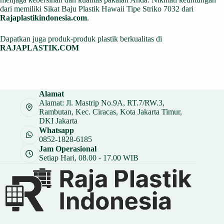
dari memiliki Sikat Baju Plastik Hawaii Tipe Striko 7032 dari
Rajaplastikindonesia.com
.
Dapatkan juga produk-produk plastik berkualitas di
RAJAPLASTIK.COM
Alamat
Alamat: Jl. Mastrip No.9A, RT.7/RW.3,
Rambutan, Kec. Ciracas, Kota Jakarta Timur,
DKI Jakarta
Whatsapp
0852-1828-6185
Jam Operasional
Setiap Hari, 08.00 - 17.00 WIB