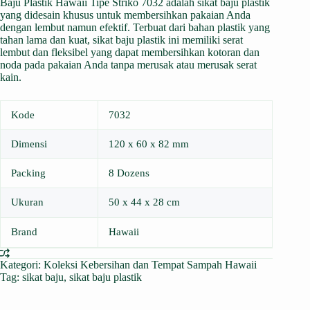
Baju Plastik Hawaii Tipe Striko 7032 adalah sikat baju plastik
yang didesain khusus untuk membersihkan pakaian Anda
dengan lembut namun efektif. Terbuat dari bahan plastik yang
tahan lama dan kuat, sikat baju plastik ini memiliki serat
lembut dan fleksibel yang dapat membersihkan kotoran dan
noda pada pakaian Anda tanpa merusak atau merusak serat
kain.
Kode
7032
Dimensi
120 x 60 x 82 mm
Packing
8 Dozens
Ukuran
50 x 44 x 28 cm
Brand
Hawaii
Kategori:
Koleksi Kebersihan dan Tempat Sampah Hawaii
Tag:
sikat baju
,
sikat baju plastik