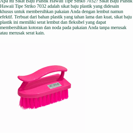
Apa itu Sikat Baju Plastik Hawaii Tipe Striko 7032? Sikat Baju Plastik
Hawaii Tipe Striko 7032 adalah sikat baju plastik yang didesain
khusus untuk membersihkan pakaian Anda dengan lembut namun
efektif. Terbuat dari bahan plastik yang tahan lama dan kuat, sikat baju
plastik ini memiliki serat lembut dan fleksibel yang dapat
membersihkan kotoran dan noda pada pakaian Anda tanpa merusak
atau merusak serat kain.