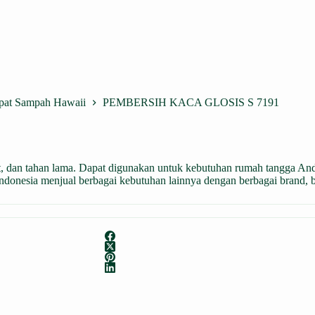
mpat Sampah Hawaii
PEMBERSIH KACA GLOSIS S 7191
wet, dan tahan lama. Dapat digunakan untuk kebutuhan rumah tangga An
Indonesia menjual berbagai kebutuhan lainnya dengan berbagai brand, 