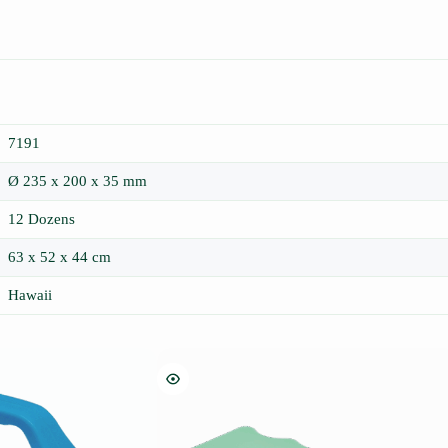
7191
Ø 235 x 200 x 35 mm
12 Dozens
63 x 52 x 44 cm
Hawaii