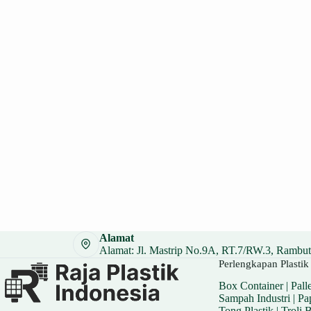
Alamat
Alamat: Jl. Mastrip No.9A, RT.7/RW.3, Rambuta
Perlengkapan Plastik 
Box Container
|
Palle
Sampah Industri
|
Pa
Tong Plastik
|
Troli 