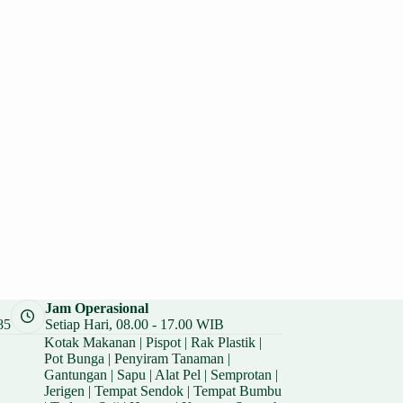
Jam Operasional
85
Setiap Hari, 08.00 - 17.00 WIB
Kotak Makanan
|
Pispot
|
Rak Plastik
|
Pot Bunga
|
Penyiram Tanaman
|
Gantungan
|
Sapu
|
Alat Pel
|
Semprotan
|
Jerigen
|
Tempat Sendok
|
Tempat Bumbu