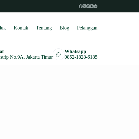
duk
Kontak
Tentang
Blog
Pelanggan
at
Whatsapp
astrip No.9A, Jakarta Timur
0852-1828-6185