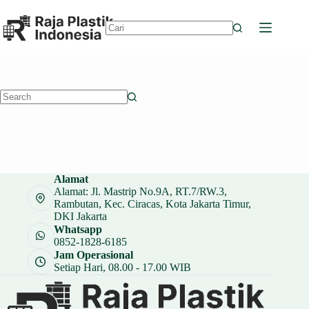
Skip
to
content
No
results
No
results
Alamat
Alamat: Jl. Mastrip No.9A, RT.7/RW.3,
Rambutan, Kec. Ciracas, Kota Jakarta Timur,
DKI Jakarta
Whatsapp
0852-1828-6185
Jam Operasional
Setiap Hari, 08.00 - 17.00 WIB