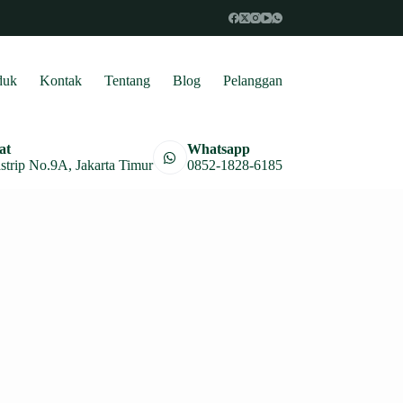
duk
Kontak
Tentang
Blog
Pelanggan
at
Whatsapp
astrip No.9A, Jakarta Timur
0852-1828-6185