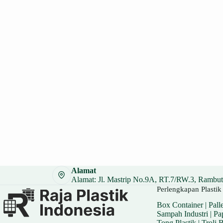
Alamat
Alamat: Jl. Mastrip No.9A, RT.7/RW.3, Rambuta
Perlengkapan Plastik 
Box Container
|
Palle
Sampah Industri
|
Pa
Tong Plastik
|
Troli 