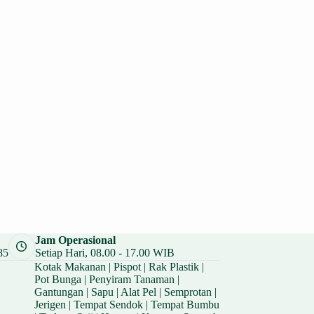
Jam Operasional
85
Setiap Hari, 08.00 - 17.00 WIB
Kotak Makanan
|
Pispot
|
Rak Plastik
|
Pot Bunga
|
Penyiram Tanaman
|
Gantungan
|
Sapu
|
Alat Pel
|
Semprotan
|
Jerigen
|
Tempat Sendok
|
Tempat Bumbu