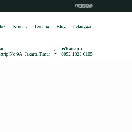
duk
Kontak
Tentang
Blog
Pelanggan
at
Whatsapp
astrip No.9A, Jakarta Timur
0852-1828-6185