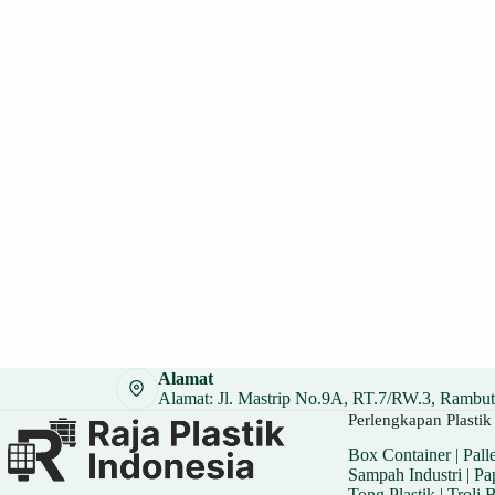
Alamat
Alamat: Jl. Mastrip No.9A, RT.7/RW.3, Rambuta
Perlengkapan Plastik 
Box Container
|
Palle
Sampah Industri
|
Pa
Tong Plastik
|
Troli 