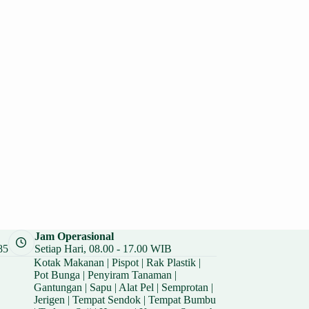
Jam Operasional
85
Setiap Hari, 08.00 - 17.00 WIB
Kotak Makanan
|
Pispot
|
Rak Plastik
|
Pot Bunga
|
Penyiram Tanaman
|
Gantungan
|
Sapu
|
Alat Pel
|
Semprotan
|
Jerigen
|
Tempat Sendok
|
Tempat Bumbu