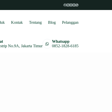
duk
Kontak
Tentang
Blog
Pelanggan
at
Whatsapp
astrip No.9A, Jakarta Timur
0852-1828-6185