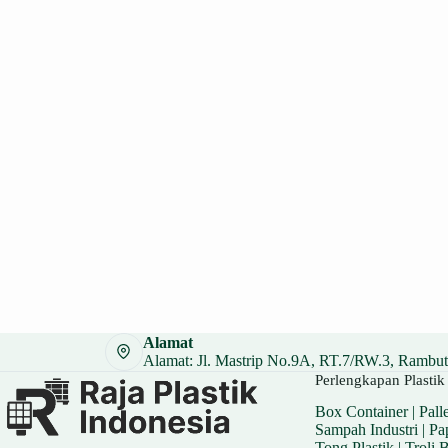
Alamat
Alamat: Jl. Mastrip No.9A, RT.7/RW.3, Rambuta
Perlengkapan Plastik 
Box Container
|
Palle
Sampah Industri
|
Pa
Tong Plastik
|
Troli 