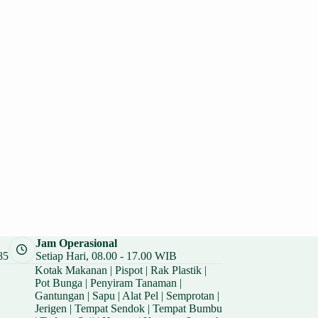
Jam Operasional
85
Setiap Hari, 08.00 - 17.00 WIB
Kotak Makanan
|
Pispot
|
Rak Plastik
|
Pot Bunga
|
Penyiram Tanaman
|
Gantungan
|
Sapu
|
Alat Pel
|
Semprotan
|
Jerigen
|
Tempat Sendok
|
Tempat Bumbu