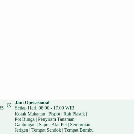
Jam Operasional
85
Setiap Hari, 08.00 - 17.00 WIB
Kotak Makanan
|
Pispot
|
Rak Plastik
|
Pot Bunga
|
Penyiram Tanaman
|
Gantungan
|
Sapu
|
Alat Pel
|
Semprotan
|
Jerigen
|
Tempat Sendok
|
Tempat Bumbu