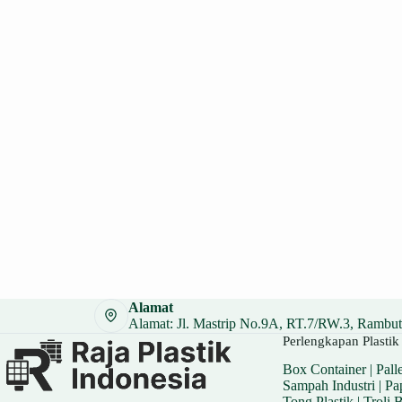
Alamat
Alamat: Jl. Mastrip No.9A, RT.7/RW.3, Rambuta
Perlengkapan Plastik 
Box Container
|
Palle
Sampah Industri
|
Pa
Tong Plastik
|
Troli 