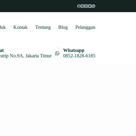
duk
Kontak
Tentang
Blog
Pelanggan
at
Whatsapp
astrip No.9A, Jakarta Timur
0852-1828-6185