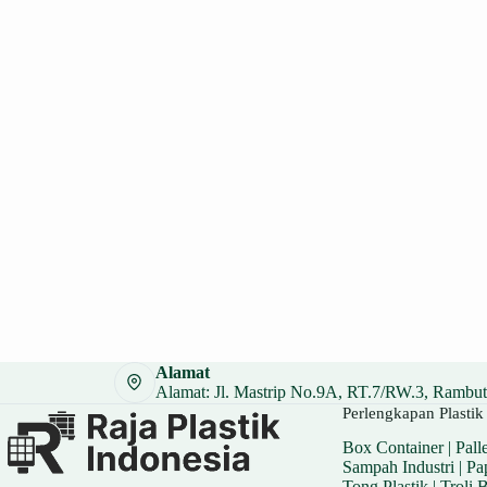
Alamat
Alamat: Jl. Mastrip No.9A, RT.7/RW.3, Rambuta
Perlengkapan Plastik 
Box Container
|
Palle
Sampah Industri
|
Pa
Tong Plastik
|
Troli 