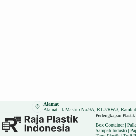
Alamat
Alamat: Jl. Mastrip No.9A, RT.7/RW.3, Rambuta
Perlengkapan Plastik 
Box Container
|
Palle
Sampah Industri
|
Pa
Tong Plastik
|
Troli 