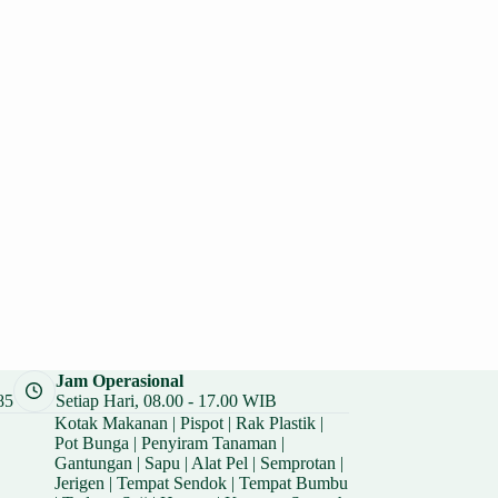
Jam Operasional
85
Setiap Hari, 08.00 - 17.00 WIB
Kotak Makanan
|
Pispot
|
Rak Plastik
|
Pot Bunga
|
Penyiram Tanaman
|
Gantungan
|
Sapu
|
Alat Pel
|
Semprotan
|
Jerigen
|
Tempat Sendok
|
Tempat Bumbu