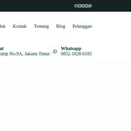
duk
Kontak
Tentang
Blog
Pelanggan
at
Whatsapp
astrip No.9A, Jakarta Timur
0852-1828-6185