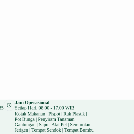
Jam Operasional
85
Setiap Hari, 08.00 - 17.00 WIB
Kotak Makanan
|
Pispot
|
Rak Plastik
|
Pot Bunga
|
Penyiram Tanaman
|
Gantungan
|
Sapu
|
Alat Pel
|
Semprotan
|
Jerigen
|
Tempat Sendok
|
Tempat Bumbu