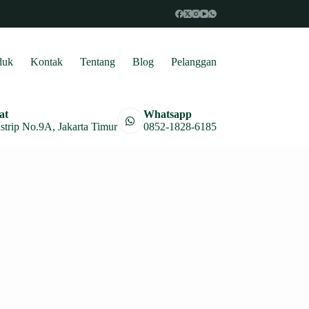
duk
Kontak
Tentang
Blog
Pelanggan
at
Whatsapp
astrip No.9A, Jakarta Timur
0852-1828-6185