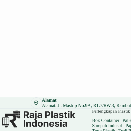
Alamat
Alamat: Jl. Mastrip No.9A, RT.7/RW.3, Rambuta
Perlengkapan Plastik 
Box Container
|
Palle
Sampah Industri
|
Pa
Tong Plastik
|
Troli 