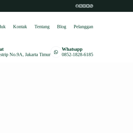
duk
Kontak
Tentang
Blog
Pelanggan
at
Whatsapp
astrip No.9A, Jakarta Timur
0852-1828-6185