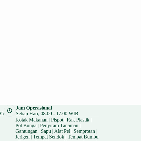
Jam Operasional
85
Setiap Hari, 08.00 - 17.00 WIB
Kotak Makanan
|
Pispot
|
Rak Plastik
|
Pot Bunga
|
Penyiram Tanaman
|
Gantungan
|
Sapu
|
Alat Pel
|
Semprotan
|
Jerigen
|
Tempat Sendok
|
Tempat Bumbu