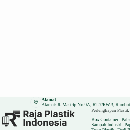
Alamat
Alamat: Jl. Mastrip No.9A, RT.7/RW.3, Rambuta
Perlengkapan Plastik 
Box Container
|
Palle
Sampah Industri
|
Pa
Tong Plastik
|
Troli 