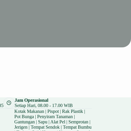
Jam Operasional
85
Setiap Hari, 08.00 - 17.00 WIB
Kotak Makanan
|
Pispot
|
Rak Plastik
|
Pot Bunga
|
Penyiram Tanaman
|
Gantungan
|
Sapu
|
Alat Pel
|
Semprotan
|
Jerigen
|
Tempat Sendok
|
Tempat Bumbu