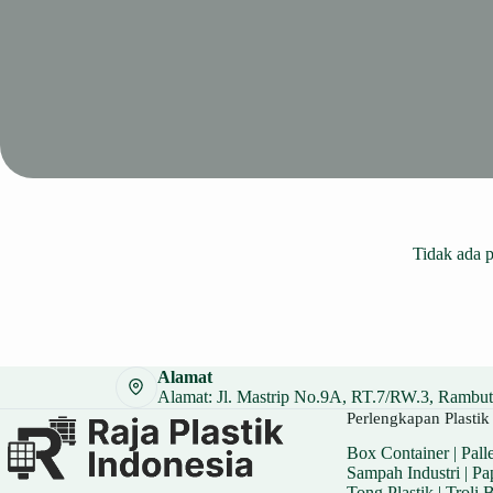
Home
Tidak ada 
Alamat
Alamat: Jl. Mastrip No.9A, RT.7/RW.3, Rambuta
Perlengkapan Plastik 
Box Container
|
Palle
Sampah Industri
|
Pa
Tong Plastik
|
Troli 