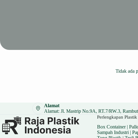
Tidak ada 
Alamat
Alamat: Jl. Mastrip No.9A, RT.7/RW.3, Rambuta
Perlengkapan Plastik 
Box Container
|
Palle
Sampah Industri
|
Pa
Tong Plastik
|
Troli 