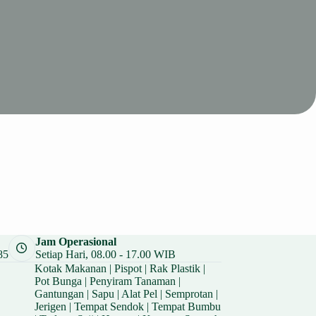
Jam Operasional
85
Setiap Hari, 08.00 - 17.00 WIB
Kotak Makanan
|
Pispot
|
Rak Plastik
|
Pot Bunga
|
Penyiram Tanaman
|
Gantungan
|
Sapu
|
Alat Pel
|
Semprotan
|
Jerigen
|
Tempat Sendok
|
Tempat Bumbu