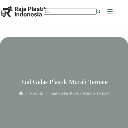
Skip
to
content
No
results
Jual Gelas Plastik Murah Ternate
Produk
Jual Gelas Plastik Murah Ternate
Home