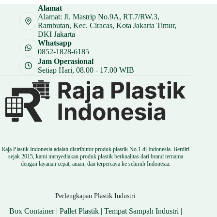
Alamat
Alamat: Jl. Mastrip No.9A, RT.7/RW.3,
Rambutan, Kec. Ciracas, Kota Jakarta Timur,
DKI Jakarta
Whatsapp
0852-1828-6185
Jam Operasional
Setiap Hari, 08.00 - 17.00 WIB
Raja Plastik Indonesia adalah distributor produk plastik No.1 di Indonesia. Berdiri
sejak 2015, kami menyediakan produk plastik berkualitas dari brand ternama
dengan layanan cepat, aman, dan terpercaya ke seluruh Indonesia.
Perlengkapan Plastik Industri
Box Container
|
Pallet Plastik
|
Tempat Sampah Industri
|