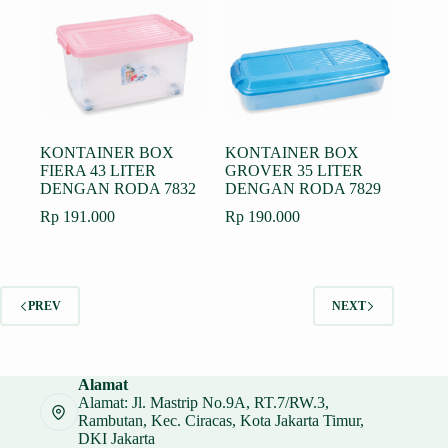
KONTAINER BOX
KONTAINER BOX
FIERA 43 LITER
GROVER 35 LITER
DENGAN RODA 7832
DENGAN RODA 7829
Rp
191.000
Rp
190.000
PREV
NEXT
Alamat
Alamat: Jl. Mastrip No.9A, RT.7/RW.3,
Rambutan, Kec. Ciracas, Kota Jakarta Timur,
DKI Jakarta