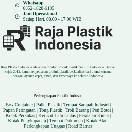
Whatsapp
0852-1828-6185
Jam Operasional
Setiap Hari, 08.00 - 17.00 WIB
Raja Plastik Indonesia adalah distributor produk plastik No.1 di Indonesia. Berdiri
sejak 2015, kami menyediakan produk plastik berkualitas dari brand ternama
dengan layanan cepat, aman, dan terpercaya ke seluruh Indonesia.
Perlengkapan Plastik Industri
Box Container
|
Pallet Plastik
|
Tempat Sampah Industri
|
Papan Peringatan
|
Tong Plastik
|
Troli Barang
|
Peti Botol
|
Kotak Perkakas
|
Kerucut Lalu Lintas
|
Peralatan Kimia
|
Kotak Penyimpanan
|
Tempat Dokumen
|
Kotak Alat
|
Perlengkapan Unggas
|
Road Barrier