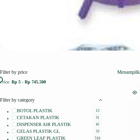
Filter by price
Menampilka
Price:
Rp 5
-
Rp 745.500
Filter by category
BOTOL PLASTIK
13
CETAKAN PLASTIK
31
DISPENSER AIR PLASTIK
45
GELAS PLASTIK GL
33
GREEN LEAF PLASTIK
516