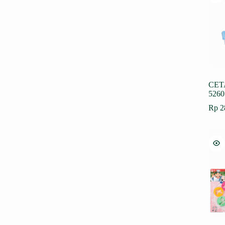
CET
5260
Rp
2