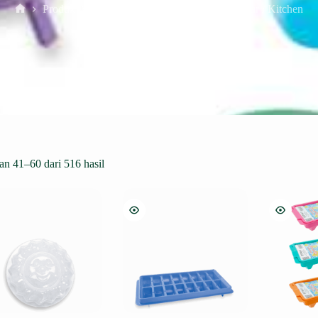
Produk
GREEN LEAF PLASTIK
Dapur / Kitchen
Home
n 41–60 dari 516 hasil