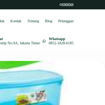
duk
Kontak
Tentang
Blog
Pelanggan
at
Whatsapp
astrip No.9A, Jakarta Timur
0852-1828-6185