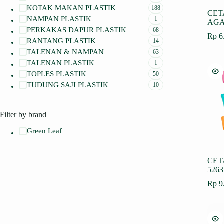
KOTAK MAKAN PLASTIK
188
CET
NAMPAN PLASTIK
1
AGA
PERKAKAS DAPUR PLASTIK
68
Rp
6
RANTANG PLASTIK
14
TALENAN & NAMPAN
63
TALENAN PLASTIK
1
TOPLES PLASTIK
50
TUDUNG SAJI PLASTIK
10
Filter by brand
Green Leaf
CET
5263
Rp
9