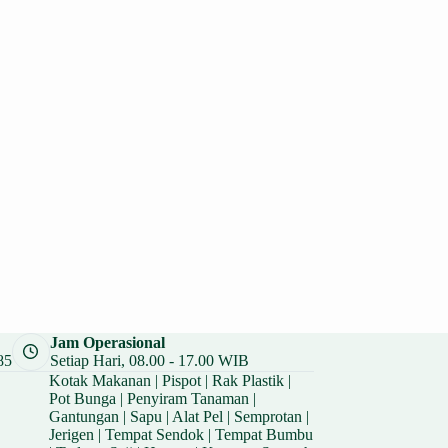
Jam Operasional
85
Setiap Hari, 08.00 - 17.00 WIB
Kotak Makanan
|
Pispot
|
Rak Plastik
|
Pot Bunga
|
Penyiram Tanaman
|
Gantungan
|
Sapu
|
Alat Pel
|
Semprotan
|
Jerigen
|
Tempat Sendok
|
Tempat Bumbu