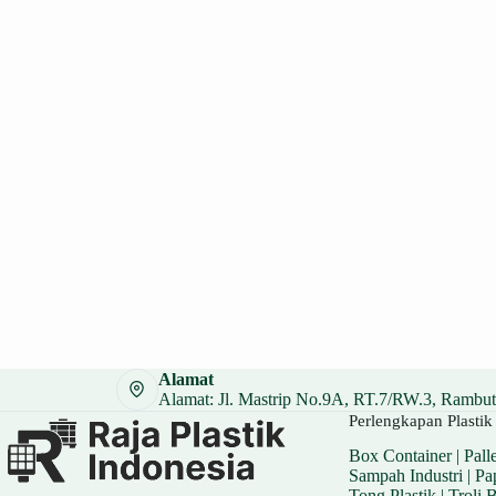
Alamat
Alamat: Jl. Mastrip No.9A, RT.7/RW.3, Rambuta
Perlengkapan Plastik 
Box Container
|
Palle
Sampah Industri
|
Pa
Tong Plastik
|
Troli 