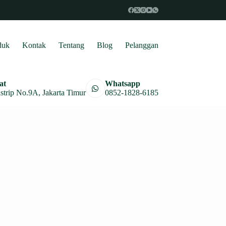
duk
Kontak
Tentang
Blog
Pelanggan
at
Whatsapp
astrip No.9A, Jakarta Timur
0852-1828-6185