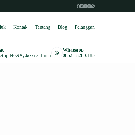
duk
Kontak
Tentang
Blog
Pelanggan
at
Whatsapp
astrip No.9A, Jakarta Timur
0852-1828-6185