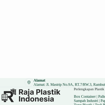
Alamat
Alamat: Jl. Mastrip No.9A, RT.7/RW.3, Rambuta
Perlengkapan Plastik 
Box Container
|
Palle
Sampah Industri
|
Pa
Tong Plastik
|
Troli 