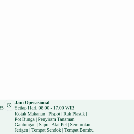
Jam Operasional
85
Setiap Hari, 08.00 - 17.00 WIB
Kotak Makanan
|
Pispot
|
Rak Plastik
|
Pot Bunga
|
Penyiram Tanaman
|
Gantungan
|
Sapu
|
Alat Pel
|
Semprotan
|
Jerigen
|
Tempat Sendok
|
Tempat Bumbu