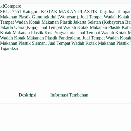
Compare
SKU:
7551
Kategori:
KOTAK MAKAN PLASTIK
Tag:
Jual Tempat
Makanan Plastik Gunungkidul (Wonosari)
,
Jual Tempat Wadah Kotak 
Tempat Wadah Kotak Makanan Plastik Jakarta Selatan (Kebayoran Ba
Jakarta Utara (Koja)
,
Jual Tempat Wadah Kotak Makanan Plastik Kab
Kotak Makanan Plastik Kota Yogyakarta
,
Jual Tempat Wadah Kotak M
Wadah Kotak Makanan Plastik Pandeglang
,
Jual Tempat Wadah Kotak
Makanan Plastik Sleman
,
Jual Tempat Wadah Kotak Makanan Plastik 
Tigaraksa
Deskripsi
Informasi Tambahan