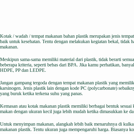
Kotak / wadah / tempat makanan bahan plastik merupakan jenis tempa
baik untuk kesehatan. Tentu dengan melakukan kegiatan bekal, tidak 
makanan.
Meskipun sama-sama memiliki material dari plastik, tidak berarti se
beberapa kriteria, seperti bebas dari BPA. Jika kamu perhatikan, ban
HDPE, PP dan LEDPE.
Jangan gampang tergoda dengan tempat makanan plastik yang memiliki h
karsinogen. Jenis plastik lain dengan kode PC (polycarbonate) sebai
yang buruk ketika terkena suhu yang panas.
Kemasan atau kotak makanan plastik memiliki berbagai bentuk sesua
makan dengan ukuran kecil juga lebih mudah ketika dimasukkan ke da
Untuk menyimpan makanan, alangkah lebih baik menaruhnya di kulkas
makanan plastik. Tentu ukuran juga mempengaruhi harga. Biasanya kot