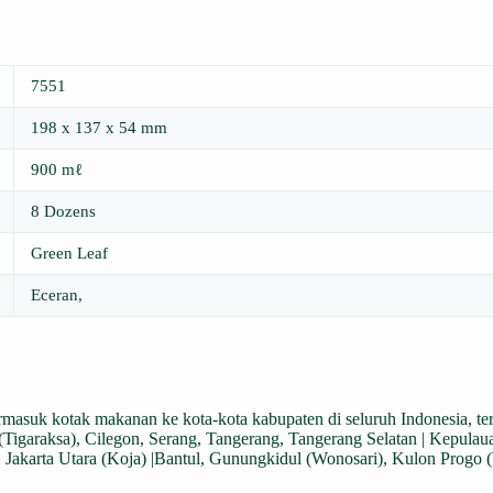
7551
198 x 137 x 54 mm
900 mℓ
8 Dozens
Green Leaf
Eceran,
ermasuk kotak makanan ke kota-kota kabupaten di seluruh Indonesia, t
Tigaraksa), Cilegon, Serang, Tangerang, Tangerang Selatan | Kepulaua
, Jakarta Utara (Koja) |Bantul, Gunungkidul (Wonosari), Kulon Progo 