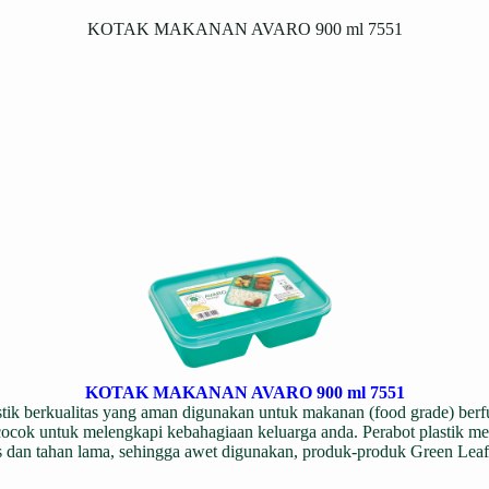
KOTAK MAKANAN AVARO 900 ml 7551
KOTAK MAKANAN AVARO 900 ml 7551
lastik berkualitas yang aman digunakan untuk makanan (food grade) be
 cocok untuk melengkapi kebahagiaan keluarga anda. Perabot plastik me
ualitas dan tahan lama, sehingga awet digunakan, produk-produk Green L