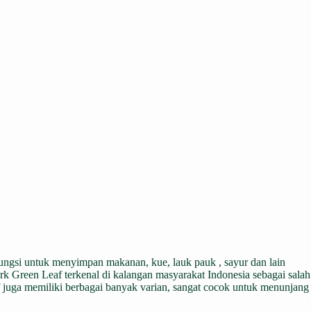
rfungsi untuk menyimpan makanan, kue, lauk pauk , sayur dan lain
rk Green Leaf terkenal di kalangan masyarakat Indonesia sebagai salah
eaf juga memiliki berbagai banyak varian, sangat cocok untuk menunjang