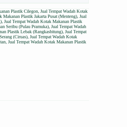
anan Plastik Cilegon
,
Jual Tempat Wadah Kotak
 Makanan Plastik Jakarta Pusat (Menteng)
,
Jual
)
,
Jual Tempat Wadah Kotak Makanan Plastik
an Seribu (Pulau Pramuka)
,
Jual Tempat Wadah
an Plastik Lebak (Rangkasbitung)
,
Jual Tempat
Serang (Ciruas)
,
Jual Tempat Wadah Kotak
tan
,
Jual Tempat Wadah Kotak Makanan Plastik