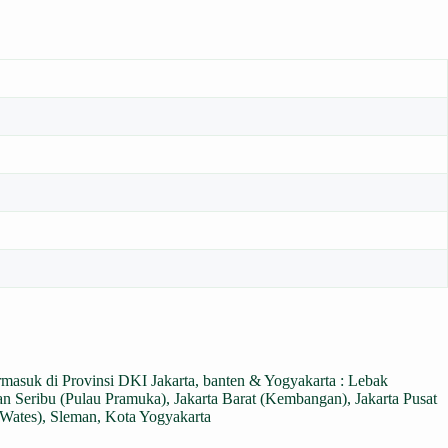
ermasuk di Provinsi DKI Jakarta, banten & Yogyakarta : Lebak
n Seribu (Pulau Pramuka), Jakarta Barat (Kembangan), Jakarta Pusat
(Wates), Sleman, Kota Yogyakarta