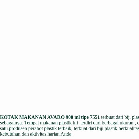
KOTAK MAKANAN AVARO 900 ml tipe 7551
terbuat dari biji p
sebagainya. Tempat makanan plastik ini terdiri dari berbagai ukuran ,
satu produsen perabot plastik terbaik, terbuat dari biji plastik berk
kebutuhan dan aktivitas harian Anda.