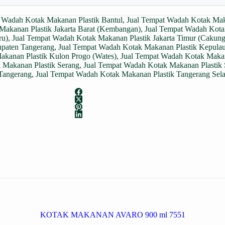
 Wadah Kotak Makanan Plastik Bantul
,
Jual Tempat Wadah Kotak Mak
Makanan Plastik Jakarta Barat (Kembangan)
,
Jual Tempat Wadah Kotak
ru)
,
Jual Tempat Wadah Kotak Makanan Plastik Jakarta Timur (Cakung
upaten Tangerang
,
Jual Tempat Wadah Kotak Makanan Plastik Kepulau
akanan Plastik Kulon Progo (Wates)
,
Jual Tempat Wadah Kotak Makan
 Makanan Plastik Serang
,
Jual Tempat Wadah Kotak Makanan Plastik 
Tangerang
,
Jual Tempat Wadah Kotak Makanan Plastik Tangerang Sela
KOTAK MAKANAN AVARO 900 ml 7551