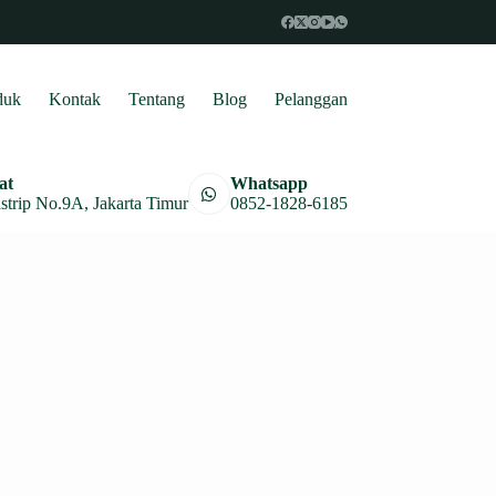
duk
Kontak
Tentang
Blog
Pelanggan
at
Whatsapp
astrip No.9A, Jakarta Timur
0852-1828-6185