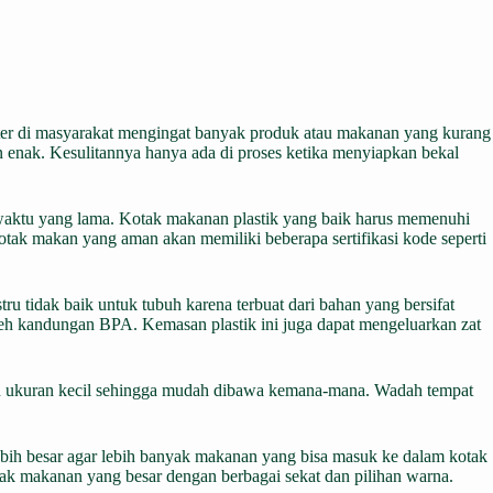
nter di masyarakat mengingat banyak produk atau makanan yang kurang
 enak. Kesulitannya hanya ada di proses ketika menyiapkan bekal
 waktu yang lama. Kotak makanan plastik yang baik harus memenuhi
otak makan yang aman akan memiliki beberapa sertifikasi kode seperti
 tidak baik untuk tubuh karena terbuat dari bahan yang bersifat
leh kandungan BPA. Kemasan plastik ini juga dapat mengeluarkan zat
an ukuran kecil sehingga mudah dibawa kemana-mana. Wadah tempat
ih besar agar lebih banyak makanan yang bisa masuk ke dalam kotak
tak makanan yang besar dengan berbagai sekat dan pilihan warna.