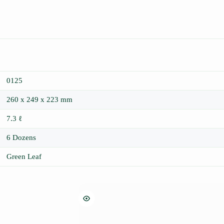
0125
260 x 249 x 223 mm
7.3 ℓ
6 Dozens
Green Leaf