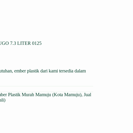
GO 7.3 LITER 0125
an, ember plastik dari kami tersedia dalam
mber Plastik Murah Mamuju (Kota Mamuju)
,
Jual
li)