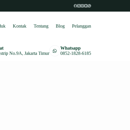
duk
Kontak
Tentang
Blog
Pelanggan
at
Whatsapp
astrip No.9A, Jakarta Timur
0852-1828-6185