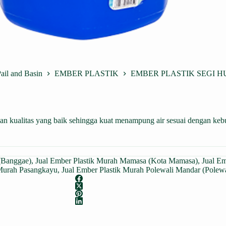
ail and Basin
EMBER PLASTIK
EMBER PLASTIK SEGI HU
litas yang baik sehingga kuat menampung air sesuai dengan kebutuh
(Banggae)
,
Jual Ember Plastik Murah Mamasa (Kota Mamasa)
,
Jual E
 Murah Pasangkayu
,
Jual Ember Plastik Murah Polewali Mandar (Polewa