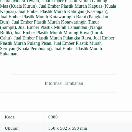
Utara (Muara Teweh)
,
Jual Ember Plastik Murah Gunung
Mas (Kuala Kurun)
,
Jual Ember Plastik Murah Kapuas (Kuala
Kapuas)
,
Jual Ember Plastik Murah Katingan (Kasongan)
,
Jual Ember Plastik Murah Kotawaringin Barat (Pangkalan
Bun)
,
Jual Ember Plastik Murah Kotawaringin Timur
(Sampit)
,
Jual Ember Plastik Murah Lamandau (Nanga
Bulik)
,
Jual Ember Plastik Murah Murung Raya (Puruk
Cahu)
,
Jual Ember Plastik Murah Palangka Raya
,
Jual Ember
Plastik Murah Pulang Pisau
,
Jual Ember Plastik Murah
Seruyan (Kuala Pembuang)
,
Jual Ember Plastik Murah
Sukamara
Informasi Tambahan
Kode
0080
Ukuran
550 x 502 x 598 mm