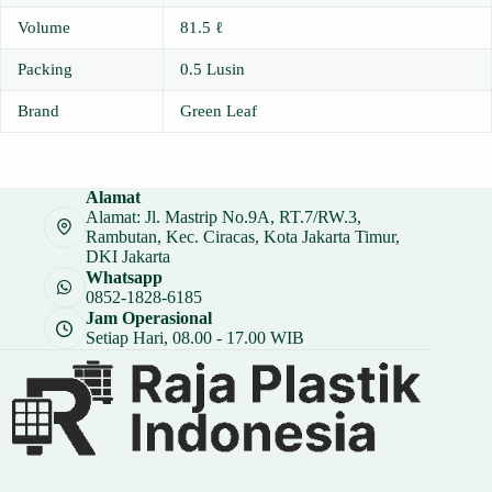
Volume
81.5 ℓ
Packing
0.5 Lusin
Brand
Green Leaf
Alamat
Alamat: Jl. Mastrip No.9A, RT.7/RW.3,
Rambutan, Kec. Ciracas, Kota Jakarta Timur,
DKI Jakarta
Whatsapp
0852-1828-6185
Jam Operasional
Setiap Hari, 08.00 - 17.00 WIB