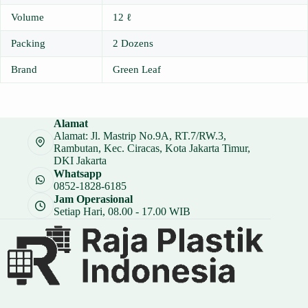
Volume
12 ℓ
Packing
2 Dozens
Brand
Green Leaf
Alamat
Alamat: Jl. Mastrip No.9A, RT.7/RW.3,
Rambutan, Kec. Ciracas, Kota Jakarta Timur,
DKI Jakarta
Whatsapp
0852-1828-6185
Jam Operasional
Setiap Hari, 08.00 - 17.00 WIB