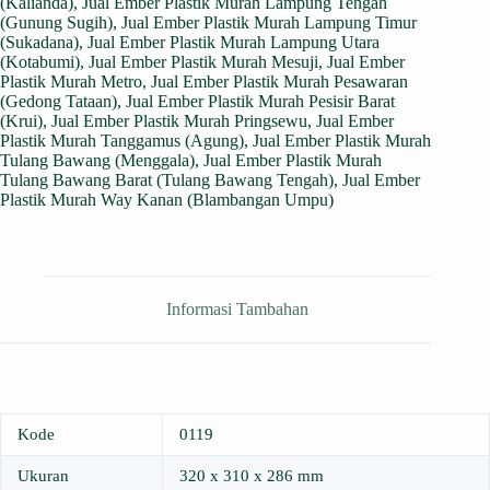
(Kalianda)
,
Jual Ember Plastik Murah Lampung Tengah
(Gunung Sugih)
,
Jual Ember Plastik Murah Lampung Timur
(Sukadana)
,
Jual Ember Plastik Murah Lampung Utara
(Kotabumi)
,
Jual Ember Plastik Murah Mesuji
,
Jual Ember
Plastik Murah Metro
,
Jual Ember Plastik Murah Pesawaran
(Gedong Tataan)
,
Jual Ember Plastik Murah Pesisir Barat
(Krui)
,
Jual Ember Plastik Murah Pringsewu
,
Jual Ember
Plastik Murah Tanggamus (Agung)
,
Jual Ember Plastik Murah
Tulang Bawang (Menggala)
,
Jual Ember Plastik Murah
Tulang Bawang Barat (Tulang Bawang Tengah)
,
Jual Ember
Plastik Murah Way Kanan (Blambangan Umpu)
Informasi Tambahan
Kode
0119
Ukuran
320 x 310 x 286 mm