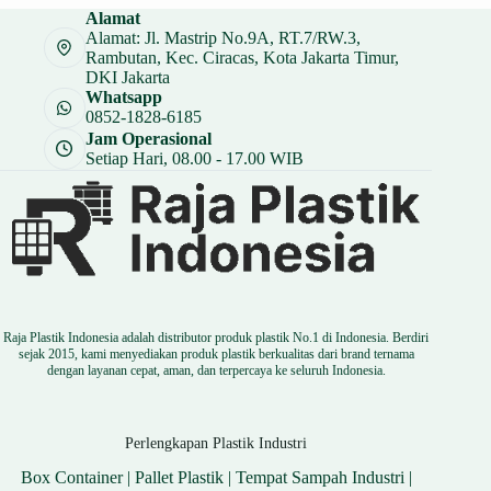
Alamat
Alamat: Jl. Mastrip No.9A, RT.7/RW.3,
Rambutan, Kec. Ciracas, Kota Jakarta Timur,
DKI Jakarta
Whatsapp
0852-1828-6185
Jam Operasional
Setiap Hari, 08.00 - 17.00 WIB
Raja Plastik Indonesia adalah distributor produk plastik No.1 di Indonesia. Berdiri
sejak 2015, kami menyediakan produk plastik berkualitas dari brand ternama
dengan layanan cepat, aman, dan terpercaya ke seluruh Indonesia.
Perlengkapan Plastik Industri
Box Container
|
Pallet Plastik
|
Tempat Sampah Industri
|