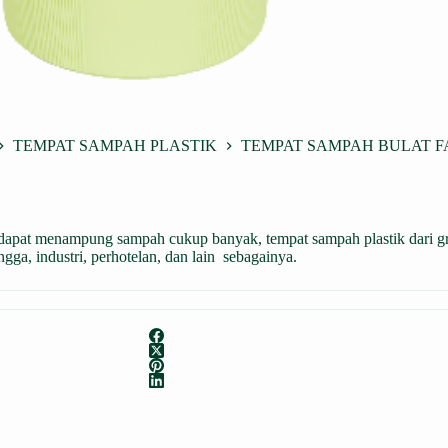
TEMPAT SAMPAH PLASTIK
TEMPAT SAMPAH BULAT FA
at menampung sampah cukup banyak, tempat sampah plastik dari green
ga, industri, perhotelan, dan lain sebagainya.