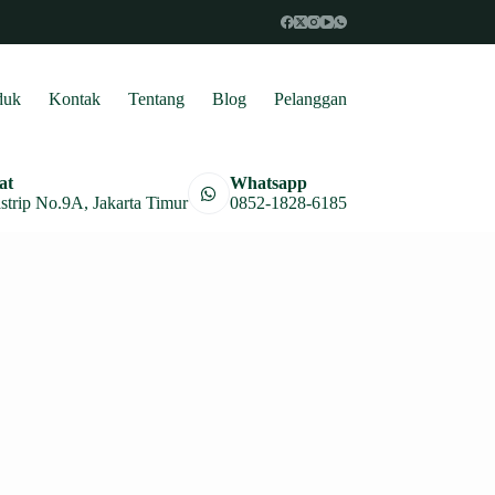
duk
Kontak
Tentang
Blog
Pelanggan
at
Whatsapp
astrip No.9A, Jakarta Timur
0852-1828-6185