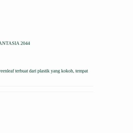
NTASIA 2044
leaf terbuat dari plastik yang kokoh, tempat