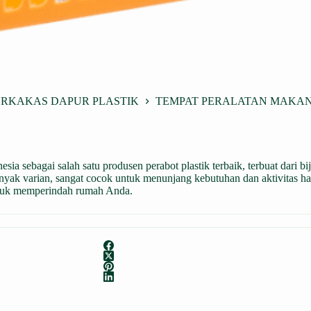
ERKAKAS DAPUR PLASTIK
TEMPAT PERALATAN MAKAN
ia sebagai salah satu produsen perabot plastik terbaik, terbuat dari bij
yak varian, sangat cocok untuk menunjang kebutuhan dan aktivitas har
ntuk memperindah rumah Anda.