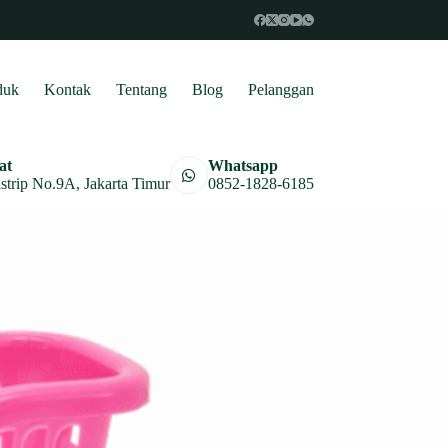
duk
Kontak
Tentang
Blog
Pelanggan
at
Whatsapp
astrip No.9A, Jakarta Timur
0852-1828-6185