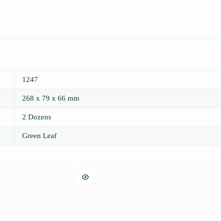
1247
268 x 79 x 66 mm
2 Dozens
Green Leaf