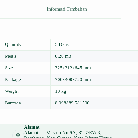
Informasi Tambahan
Quantity
5 Dzns
Mea’s
0.20 m3
Size
325x312x645 mm
Package
700x400x720 mm
Weight
19 kg
Barcode
8 998889 581500
Alamat
Alamat: Jl. Mastrip No.9A, RT.7/RW.3,