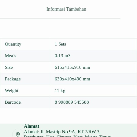
Informasi Tambahan
Quantity
1 Sets
Mea’s
0.13 m3
Size
615x415x910 mm
Package
630x410x490 mm
Weight
11 kg
Barcode
8 998889 545588
Alamat
Alamat: Jl. Mastrip No.9A, RT.7/RW.3,