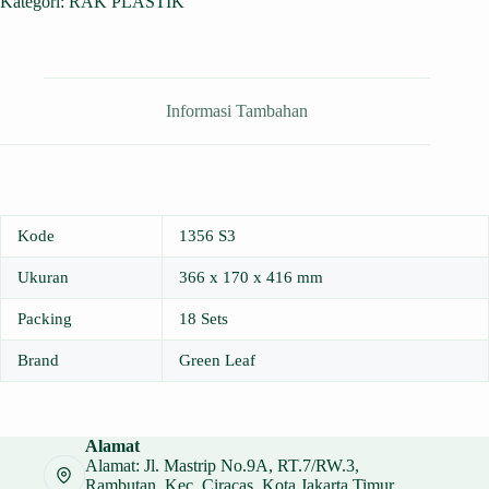
Kategori:
RAK PLASTIK
Informasi Tambahan
Kode
1356 S3
Ukuran
366 x 170 x 416 mm
Packing
18 Sets
Brand
Green Leaf
Alamat
Alamat: Jl. Mastrip No.9A, RT.7/RW.3,
Rambutan, Kec. Ciracas, Kota Jakarta Timur,