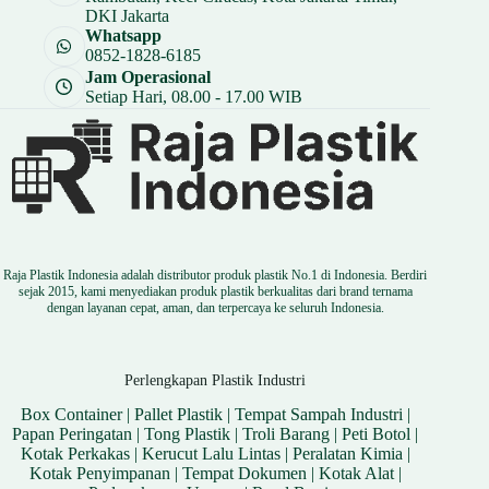
DKI Jakarta
Whatsapp
0852-1828-6185
Jam Operasional
Setiap Hari, 08.00 - 17.00 WIB
Raja Plastik Indonesia adalah distributor produk plastik No.1 di Indonesia. Berdiri
sejak 2015, kami menyediakan produk plastik berkualitas dari brand ternama
dengan layanan cepat, aman, dan terpercaya ke seluruh Indonesia.
Perlengkapan Plastik Industri
Box Container
|
Pallet Plastik
|
Tempat Sampah Industri
|
Papan Peringatan
|
Tong Plastik
|
Troli Barang
|
Peti Botol
|
Kotak Perkakas
|
Kerucut Lalu Lintas
|
Peralatan Kimia
|
Kotak Penyimpanan
|
Tempat Dokumen
|
Kotak Alat
|