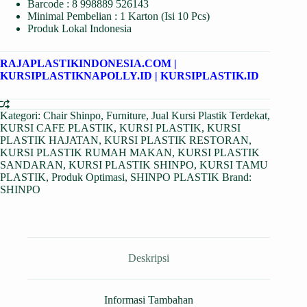
Barcode : 8 998889 526143
Minimal Pembelian : 1 Karton (Isi 10 Pcs)
Produk Lokal Indonesia
RAJAPLASTIKINDONESIA.COM
|
KURSIPLASTIKNAPOLLY.ID
|
KURSIPLASTIK.ID
Kategori:
Chair Shinpo
,
Furniture
,
Jual Kursi Plastik Terdekat
,
KURSI CAFE PLASTIK
,
KURSI PLASTIK
,
KURSI
PLASTIK HAJATAN
,
KURSI PLASTIK RESTORAN
,
KURSI PLASTIK RUMAH MAKAN
,
KURSI PLASTIK
SANDARAN
,
KURSI PLASTIK SHINPO
,
KURSI TAMU
PLASTIK
,
Produk Optimasi
,
SHINPO PLASTIK
Brand:
SHINPO
Deskripsi
Informasi Tambahan