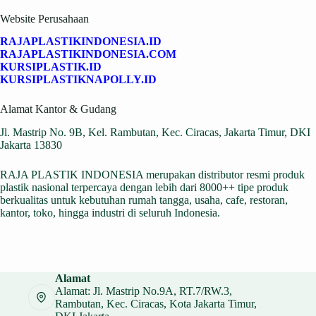
Website Perusahaan
RAJAPLASTIKINDONESIA.ID
RAJAPLASTIKINDONESIA.COM
KURSIPLASTIK.ID
KURSIPLASTIKNAPOLLY.ID
Alamat Kantor & Gudang
Jl. Mastrip No. 9B, Kel. Rambutan, Kec. Ciracas, Jakarta Timur, DKI
Jakarta 13830
RAJA PLASTIK INDONESIA merupakan distributor resmi produk
plastik nasional terpercaya dengan lebih dari 8000++ tipe produk
berkualitas untuk kebutuhan rumah tangga, usaha, cafe, restoran,
kantor, toko, hingga industri di seluruh Indonesia.
Alamat
Alamat: Jl. Mastrip No.9A, RT.7/RW.3,
Rambutan, Kec. Ciracas, Kota Jakarta Timur,