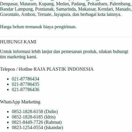
Denpasar, Mataram, Kupang, Medan, Padang, Pekanbaru, Palembang,
Bandar Lampung, Pontianak, Samarinda, Makassar, Kendari, Manado,
Gorontalo, Ambon, Ternate, Jayapura, dan berbagai kota lainnya.
Harga belum termasuk biaya pengiriman.
HUBUNGI KAMI
Untuk informasi lebih lanjut dan pemesanan produk, silakan hubungi
tim marketing kami.
Telepon / Hotline RAJA PLASTIK INDONESIA
021-87786434
021-87786435
021-87786436
WhatsApp Marketing
0852-1828-6158 (Didin)
0852-1828-6185 (Idris)
0821-8449-7726 (Rahmat)
0823-1254-0554 (Iskandar)