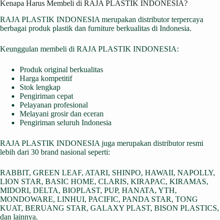
Kenapa Harus Membeli di RAJA PLASTIK INDONESIA?
RAJA PLASTIK INDONESIA merupakan distributor terpercaya
berbagai produk plastik dan furniture berkualitas di Indonesia.
Keunggulan membeli di RAJA PLASTIK INDONESIA:
Produk original berkualitas
Harga kompetitif
Stok lengkap
Pengiriman cepat
Pelayanan profesional
Melayani grosir dan eceran
Pengiriman seluruh Indonesia
RAJA PLASTIK INDONESIA juga merupakan distributor resmi
lebih dari 30 brand nasional seperti:
RABBIT, GREEN LEAF, ATARI, SHINPO, HAWAII, NAPOLLY,
LION STAR, BASIC HOME, CLARIS, KIRAPAC, KIRAMAS,
MIDORI, DELTA, BIOPLAST, PUP, HANATA, YTH,
MONDOWARE, LINHUI, PACIFIC, PANDA STAR, TONG
KUAT, BERUANG STAR, GALAXY PLAST, BISON PLASTICS,
dan lainnya.