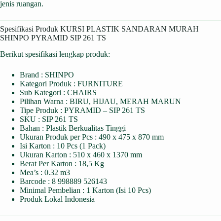
jenis ruangan.
Spesifikasi Produk KURSI PLASTIK SANDARAN MURAH
SHINPO PYRAMID SIP 261 TS
Berikut spesifikasi lengkap produk:
Brand : SHINPO
Kategori Produk : FURNITURE
Sub Kategori : CHAIRS
Pilihan Warna : BIRU, HIJAU, MERAH MARUN
Tipe Produk : PYRAMID – SIP 261 TS
SKU : SIP 261 TS
Bahan : Plastik Berkualitas Tinggi
Ukuran Produk per Pcs : 490 x 475 x 870 mm
Isi Karton : 10 Pcs (1 Pack)
Ukuran Karton : 510 x 460 x 1370 mm
Berat Per Karton : 18,5 Kg
Mea’s : 0.32 m3
Barcode : 8 998889 526143
Minimal Pembelian : 1 Karton (Isi 10 Pcs)
Produk Lokal Indonesia