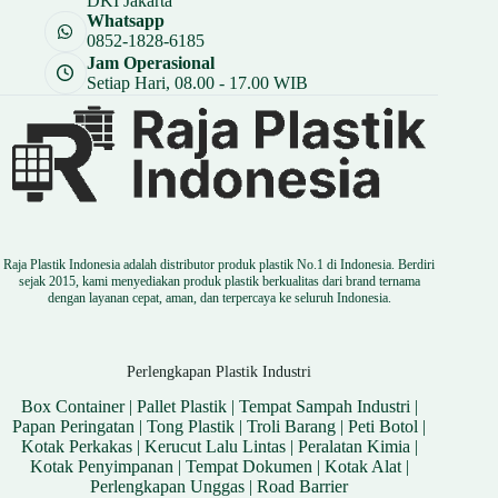
DKI Jakarta
Whatsapp
0852-1828-6185
Jam Operasional
Setiap Hari, 08.00 - 17.00 WIB
Raja Plastik Indonesia adalah distributor produk plastik No.1 di Indonesia. Berdiri
sejak 2015, kami menyediakan produk plastik berkualitas dari brand ternama
dengan layanan cepat, aman, dan terpercaya ke seluruh Indonesia.
Perlengkapan Plastik Industri
Box Container
|
Pallet Plastik
|
Tempat Sampah Industri
|
Papan Peringatan
|
Tong Plastik
|
Troli Barang
|
Peti Botol
|
Kotak Perkakas
|
Kerucut Lalu Lintas
|
Peralatan Kimia
|
Kotak Penyimpanan
|
Tempat Dokumen
|
Kotak Alat
|
Perlengkapan Unggas
|
Road Barrier