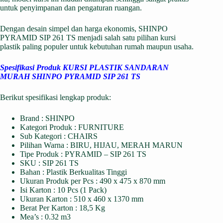
untuk penyimpanan dan pengaturan ruangan.
Dengan desain simpel dan harga ekonomis, SHINPO
PYRAMID SIP 261 TS menjadi salah satu pilihan kursi
plastik paling populer untuk kebutuhan rumah maupun usaha.
Spesifikasi Produk KURSI PLASTIK SANDARAN
MURAH SHINPO PYRAMID SIP 261 TS
Berikut spesifikasi lengkap produk:
Brand : SHINPO
Kategori Produk : FURNITURE
Sub Kategori : CHAIRS
Pilihan Warna : BIRU, HIJAU, MERAH MARUN
Tipe Produk : PYRAMID – SIP 261 TS
SKU : SIP 261 TS
Bahan : Plastik Berkualitas Tinggi
Ukuran Produk per Pcs : 490 x 475 x 870 mm
Isi Karton : 10 Pcs (1 Pack)
Ukuran Karton : 510 x 460 x 1370 mm
Berat Per Karton : 18,5 Kg
Mea’s : 0.32 m3