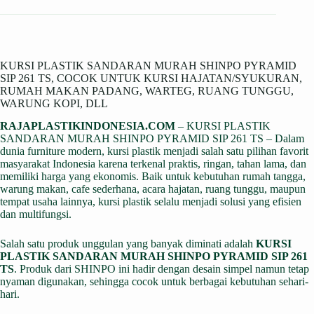
KURSI PLASTIK SANDARAN MURAH SHINPO PYRAMID
SIP 261 TS, COCOK UNTUK KURSI HAJATAN/SYUKURAN,
RUMAH MAKAN PADANG, WARTEG, RUANG TUNGGU,
WARUNG KOPI, DLL
RAJAPLASTIKINDONESIA.COM
– KURSI PLASTIK
SANDARAN MURAH SHINPO PYRAMID SIP 261 TS – Dalam
dunia furniture modern, kursi plastik menjadi salah satu pilihan favorit
masyarakat Indonesia karena terkenal praktis, ringan, tahan lama, dan
memiliki harga yang ekonomis. Baik untuk kebutuhan rumah tangga,
warung makan, cafe sederhana, acara hajatan, ruang tunggu, maupun
tempat usaha lainnya, kursi plastik selalu menjadi solusi yang efisien
dan multifungsi.
Salah satu produk unggulan yang banyak diminati adalah
KURSI
PLASTIK SANDARAN MURAH SHINPO PYRAMID SIP 261
TS
. Produk dari SHINPO ini hadir dengan desain simpel namun tetap
nyaman digunakan, sehingga cocok untuk berbagai kebutuhan sehari-
hari.