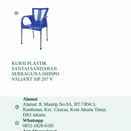
KURSI PLASTIK
SANTAI SANDARAN
SERBAGUNA SHINPO
VALIANT SIP 297 V
Alamat
Alamat: Jl. Mastrip No.9A, RT.7/RW.3,
Rambutan, Kec. Ciracas, Kota Jakarta Timur,
DKI Jakarta
Whatsapp
0852-1828-6185