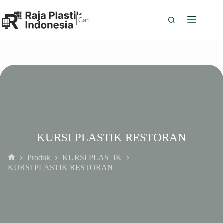
Skip
to
content
No
results
KURSI PLASTIK RESTORAN
Produk
KURSI PLASTIK
Home
KURSI PLASTIK RESTORAN