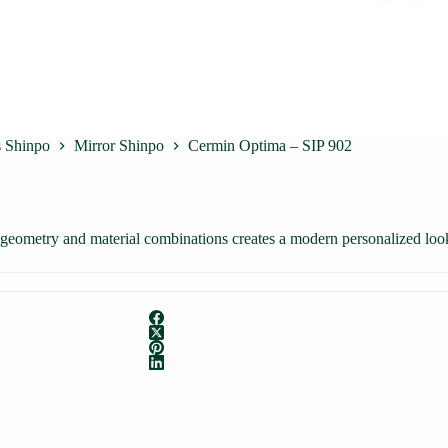
s Shinpo
Mirror Shinpo
Cermin Optima – SIP 902
k geometry and material combinations creates a modern personalized loo