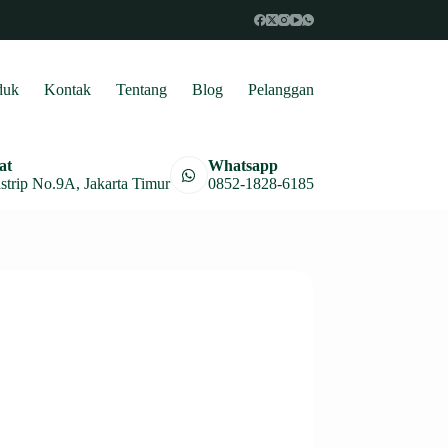
duk
Kontak
Tentang
Blog
Pelanggan
at
Whatsapp
astrip No.9A, Jakarta Timur
0852-1828-6185