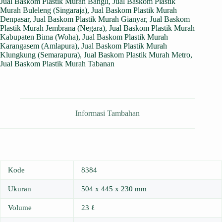
Jual Baskom Plastik Murah Bangli
,
Jual Baskom Plastik
Murah Buleleng (Singaraja)
,
Jual Baskom Plastik Murah
Denpasar
,
Jual Baskom Plastik Murah Gianyar
,
Jual Baskom
Plastik Murah Jembrana (Negara)
,
Jual Baskom Plastik Murah
Kabupaten Bima (Woha)
,
Jual Baskom Plastik Murah
Karangasem (Amlapura)
,
Jual Baskom Plastik Murah
Klungkung (Semarapura)
,
Jual Baskom Plastik Murah Metro
,
Jual Baskom Plastik Murah Tabanan
Informasi Tambahan
Kode
8384
Ukuran
504 x 445 x 230 mm
Volume
23 ℓ