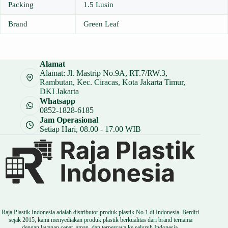
Packing
1.5 Lusin
Brand
Green Leaf
Alamat
Alamat: Jl. Mastrip No.9A, RT.7/RW.3,
Rambutan, Kec. Ciracas, Kota Jakarta Timur,
DKI Jakarta
Whatsapp
0852-1828-6185
Jam Operasional
Setiap Hari, 08.00 - 17.00 WIB
Raja Plastik Indonesia adalah distributor produk plastik No.1 di Indonesia. Berdiri
sejak 2015, kami menyediakan produk plastik berkualitas dari brand ternama
dengan layanan cepat, aman, dan terpercaya ke seluruh Indonesia.