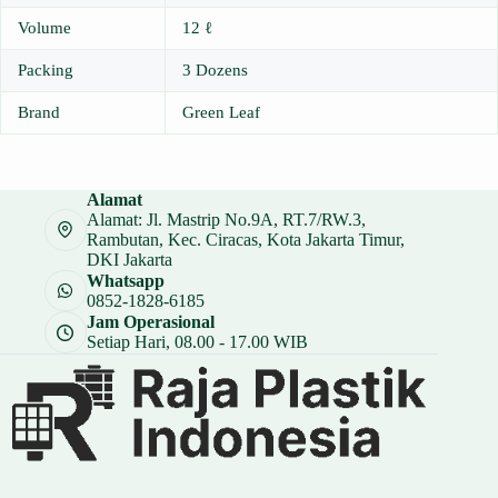
Volume
12 ℓ
Packing
3 Dozens
Brand
Green Leaf
Alamat
Alamat: Jl. Mastrip No.9A, RT.7/RW.3,
Rambutan, Kec. Ciracas, Kota Jakarta Timur,
DKI Jakarta
Whatsapp
0852-1828-6185
Jam Operasional
Setiap Hari, 08.00 - 17.00 WIB