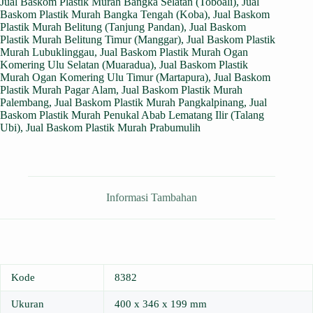
Jual Baskom Plastik Murah Bangka Selatan (Toboali)
,
Jual
Baskom Plastik Murah Bangka Tengah (Koba)
,
Jual Baskom
Plastik Murah Belitung (Tanjung Pandan)
,
Jual Baskom
Plastik Murah Belitung Timur (Manggar)
,
Jual Baskom Plastik
Murah Lubuklinggau
,
Jual Baskom Plastik Murah Ogan
Komering Ulu Selatan (Muaradua)
,
Jual Baskom Plastik
Murah Ogan Komering Ulu Timur (Martapura)
,
Jual Baskom
Plastik Murah Pagar Alam
,
Jual Baskom Plastik Murah
Palembang
,
Jual Baskom Plastik Murah Pangkalpinang
,
Jual
Baskom Plastik Murah Penukal Abab Lematang Ilir (Talang
Ubi)
,
Jual Baskom Plastik Murah Prabumulih
Informasi Tambahan
Kode
8382
Ukuran
400 x 346 x 199 mm