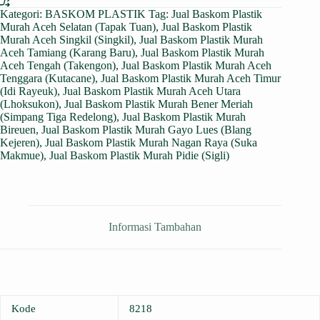
Kategori:
BASKOM PLASTIK
Tag:
Jual Baskom Plastik
Murah Aceh Selatan (Tapak Tuan)
,
Jual Baskom Plastik
Murah Aceh Singkil (Singkil)
,
Jual Baskom Plastik Murah
Aceh Tamiang (Karang Baru)
,
Jual Baskom Plastik Murah
Aceh Tengah (Takengon)
,
Jual Baskom Plastik Murah Aceh
Tenggara (Kutacane)
,
Jual Baskom Plastik Murah Aceh Timur
(Idi Rayeuk)
,
Jual Baskom Plastik Murah Aceh Utara
(Lhoksukon)
,
Jual Baskom Plastik Murah Bener Meriah
(Simpang Tiga Redelong)
,
Jual Baskom Plastik Murah
Bireuen
,
Jual Baskom Plastik Murah Gayo Lues (Blang
Kejeren)
,
Jual Baskom Plastik Murah Nagan Raya (Suka
Makmue)
,
Jual Baskom Plastik Murah Pidie (Sigli)
Informasi Tambahan
Kode
8218