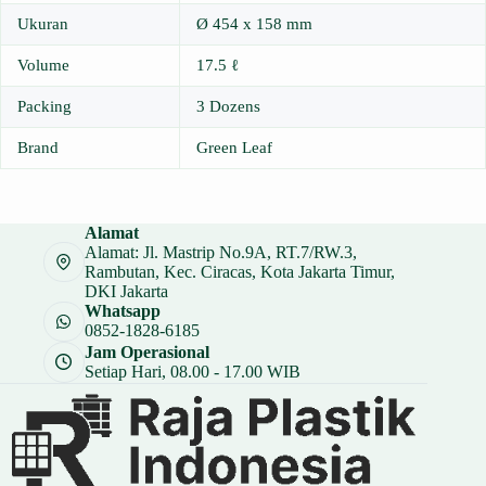
Ukuran
Ø 454 x 158 mm
Volume
17.5 ℓ
Packing
3 Dozens
Brand
Green Leaf
Alamat
Alamat: Jl. Mastrip No.9A, RT.7/RW.3,
Rambutan, Kec. Ciracas, Kota Jakarta Timur,
DKI Jakarta
Whatsapp
0852-1828-6185
Jam Operasional
Setiap Hari, 08.00 - 17.00 WIB