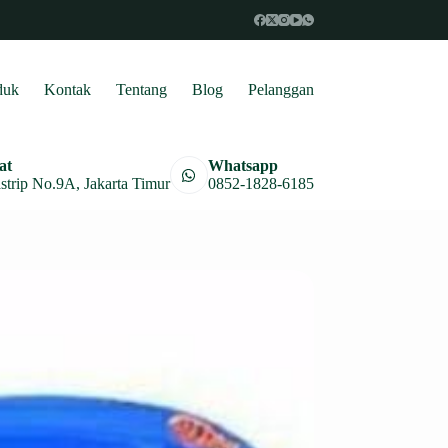
duk
Kontak
Tentang
Blog
Pelanggan
at
Whatsapp
astrip No.9A, Jakarta Timur
0852-1828-6185