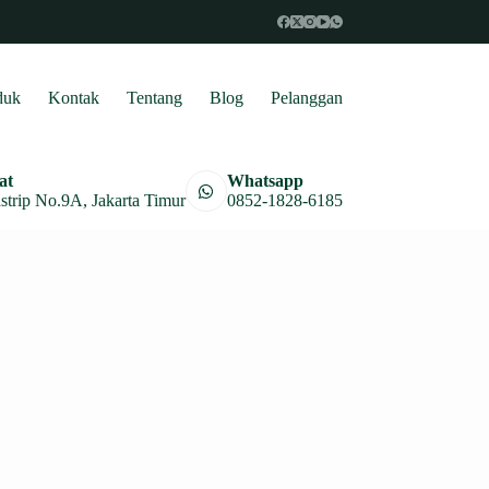
duk
Kontak
Tentang
Blog
Pelanggan
at
Whatsapp
astrip No.9A, Jakarta Timur
0852-1828-6185