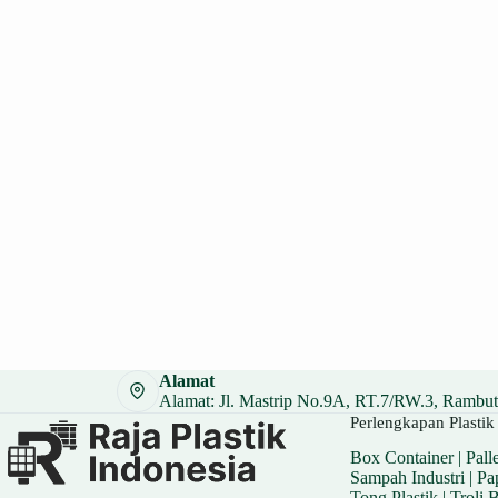
Alamat
Alamat: Jl. Mastrip No.9A, RT.7/RW.3, Rambuta
Perlengkapan Plastik 
Box Container
|
Palle
Sampah Industri
|
Pa
Tong Plastik
|
Troli 