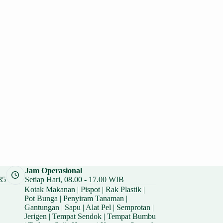
Jam Operasional
85
Setiap Hari, 08.00 - 17.00 WIB
Kotak Makanan
|
Pispot
|
Rak Plastik
|
Pot Bunga
|
Penyiram Tanaman
|
Gantungan
|
Sapu
|
Alat Pel
|
Semprotan
|
Jerigen
|
Tempat Sendok
|
Tempat Bumbu